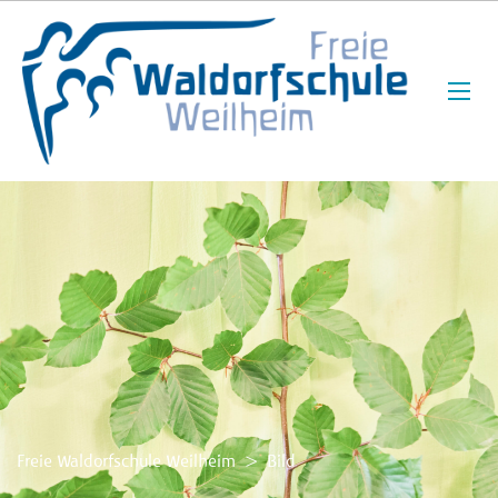
Freie Waldorfschule Weilheim
>
Bild