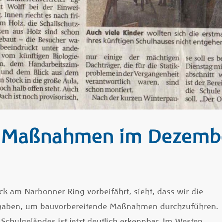
e Maßnahmen im Dezembe
 am Narbonner Ring vorbeifährt, sieht, dass wir die
 haben, um bauvorbereitende Maßnahmen durchzuführen.
chulgeländes ist jetzt deutlich erkennbar. Im Westen,