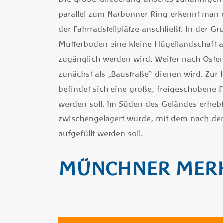
parallel zum Narbonner Ring erkennt man d
der Fahrradstellplätze anschließt. In der
Mutterboden eine kleine Hügellandschaft an
zugänglich werden wird. Weiter nach Osten
zunächst als „Baustraße“ dienen wird. Zur
befindet sich eine große, freigeschobene F
werden soll. Im Süden des Geländes erhebt
zwischengelagert wurde, mit dem nach de
aufgefüllt werden soll.
MÜNCHNER MERKU