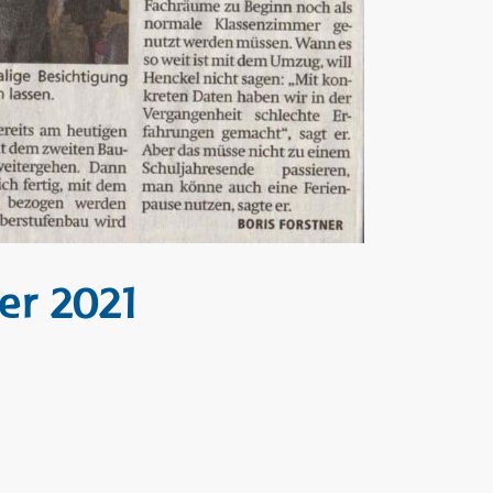
r 2021