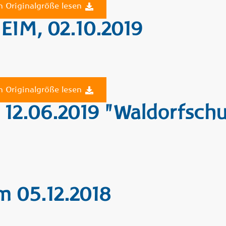
n Originalgröße lesen
IM, 02.10.2019
n Originalgröße lesen
2.06.2019 "Waldorfschul
m 05.12.2018