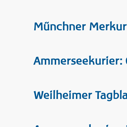
Münchner Merkur:
Ammerseekurier: 
Weilheimer Tagblat