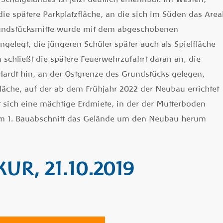
ie spätere Parkplatzfläche, an die sich im Süden das Area
 Grundstücksmitte wurde mit dem abgeschobenen
gelegt, die jüngeren Schüler später auch als Spielfläche
 schließt die spätere Feuerwehrzufahrt daran an, die
 Hardt hin, an der Ostgrenze des Grundstücks gelegen,
läche, auf der ab dem Frühjahr 2022 der Neubau errichtet
 sich eine mächtige Erdmiete, in der der Mutterboden
m 1. Bauabschnitt das Gelände um den Neubau herum
R, 21.10.2019