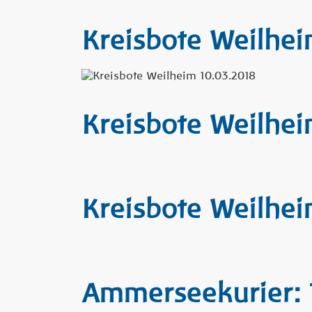
Kreisbote Weilhei
Kreisbote Weilhei
Kreisbote Weilhei
Ammerseekurier: 1