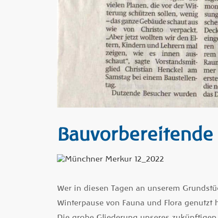
Bauvorbereitend
Wer in diesen Tagen an unserem Grundstück
Winterpause von Fauna und Flora genutzt
Die grobe Gliederung unseres zukünftigen S