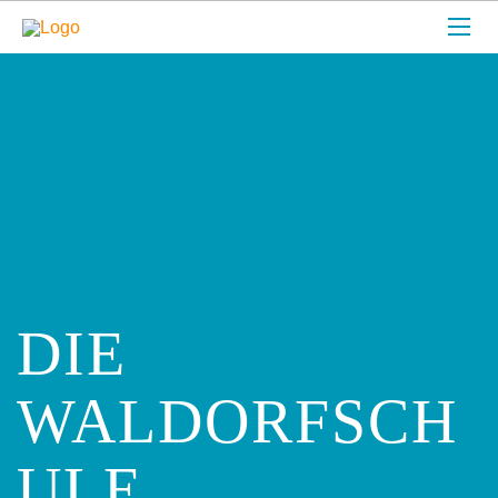
DIE
WALDORFSCH
ULE