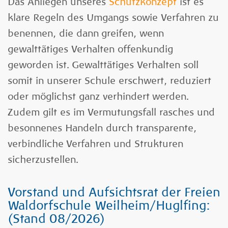
Das Anliegen unseres
Schutzkonzept
ist es
klare Regeln des Umgangs sowie Verfahren zu
benennen, die dann
greifen, wenn
gewalttätiges Verhalten offenkundig
geworden ist.
Gewalttätiges Verhalten soll
somit in unserer Schule erschwert, reduziert
oder möglichst ganz verhindert
werden.
Zudem gilt es im Vermutungsfall rasches und
besonnenes Handeln durch transparente,
verbindliche
Verfahren und Strukturen
sicherzustellen.
Vorstand und Aufsichtsrat der Freien
Waldorfschule
Weilheim/Huglfing:
(Stand 08/2026)