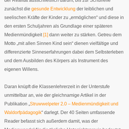
der Realität ausschließlich darum, bis zur Schulreife
zunächst die
gesunde Entwicklung
der leiblichen und
seelischen Kräfte der Kinder zu „ermöglichen“ und diese in
den ersten Schuljahren als Grundlage einer späteren
Medienmündigkeit
[1]
dann weiter zu stärken. Getreu dem
Motto „mit allen Sinnen Kind sein“ dienen vielfältige und
differenzierte Sinneserfahrungen dabei dem Selbsterleben
und dem Ausbilden des Körpers als Instrument des
eigenen Willens.
Daran knüpft die Klassenlehrerzeit in der Unterstufe
unmittelbar an, wie der gleichnamige Artikel in der
Publikation „
Struwwelpeter 2.0 – Medienmündigkeit und
Waldorfpädagogik
“ darlegt. Der 40 Seiten umfassende
Reader befasst sich außerdem damit, was der