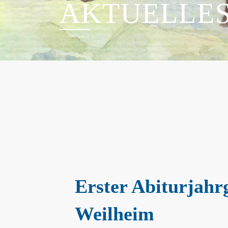
AKTUELLE
Erster Abiturjahr
Weilheim