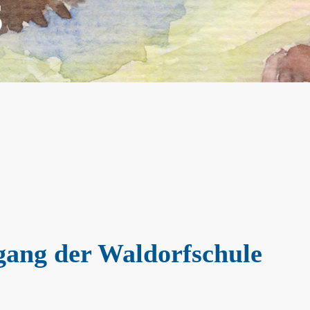
S
gang der Waldorfschule