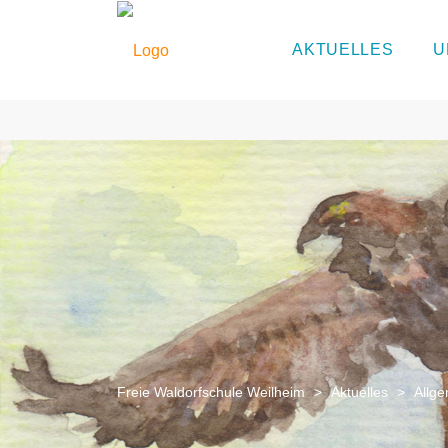
AKTUELLES
U
Freie Waldorfschule Weilheim
>
Aktuelles
>
Allg