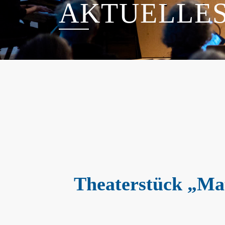
AKTUELLE
Theaterstück „Mat