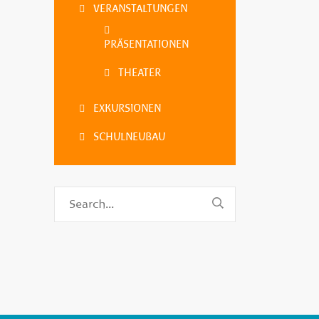
VERANSTALTUNGEN
PRÄSENTATIONEN
THEATER
EXKURSIONEN
SCHULNEUBAU