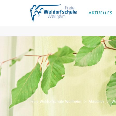
AKTUELLES
Freie Waldorfschule Weilheim
>
Aktuelles
>
Wa