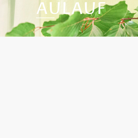
AULAUF