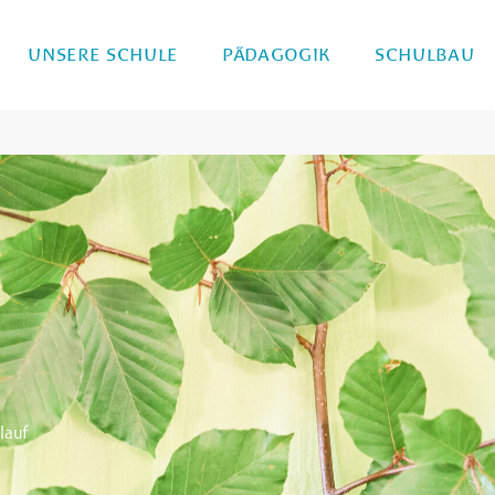
UNSERE SCHULE
PÄDAGOGIK
SCHULBAU
lauf