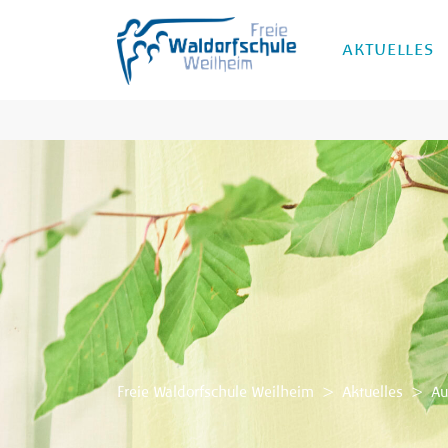
AKTUELLES
Freie Waldorfschule Weilheim
>
Aktuelles
>
Au