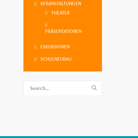
VERANSTALTUNGEN
THEATER
PRÄSENTATIONEN
EXKURSIONEN
SCHULNEUBAU