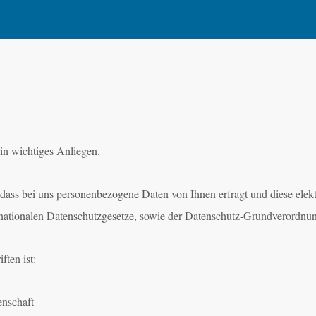
in wichtiges Anliegen.
dass bei uns personenbezogene Daten von Ihnen erfragt und diese elek
r nationalen Datenschutzgesetze, sowie der Datenschutz-Grundverordnu
ften ist:
enschaft